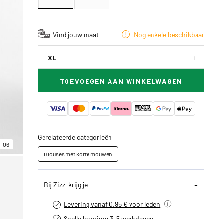
Vind jouw maat
Nog enkele beschikbaar
XL
TOEVOEGEN AAN WINKELWAGEN
Gerelateerde categorieën
06
Blouses met korte mouwen
Bij Zizzi krijg je
Levering vanaf 0.95 € voor leden
Snelle levering: 3-5 werkdagen