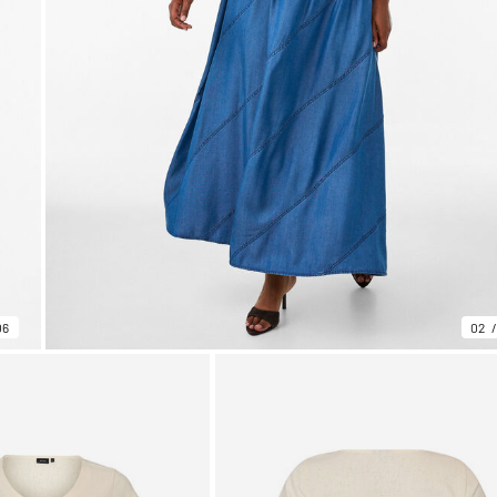
06
02