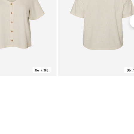
04
06
05