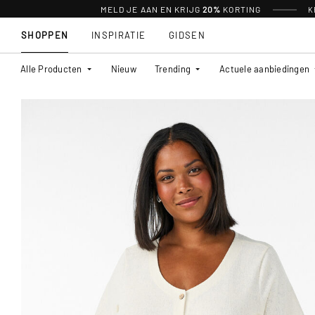
MELD JE AAN EN KRIJG
20%
KORTING
K
SHOPPEN
INSPIRATIE
GIDSEN
Alle Producten
Nieuw
Trending
Actuele aanbiedingen