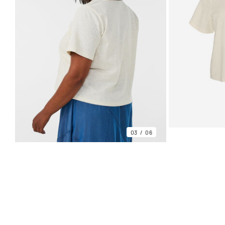
03
06