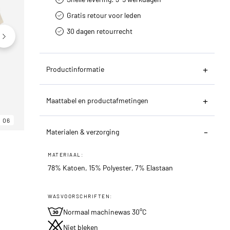
Gratis retour voor leden
30 dagen retourrecht­
Productinformatie
Maattabel en productafmetingen
06
06
06
Materialen & verzorging
MATERIAAL:
78% Katoen, 15% Polyester, 7% Elastaan
WASVOORSCHRIFTEN:
Normaal machinewas 30°C
Niet bleken