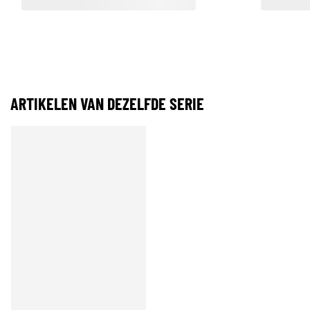
ARTIKELEN VAN DEZELFDE SERIE