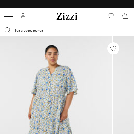
KRIJG BEZORGING VOOR 0,95€*
Menu