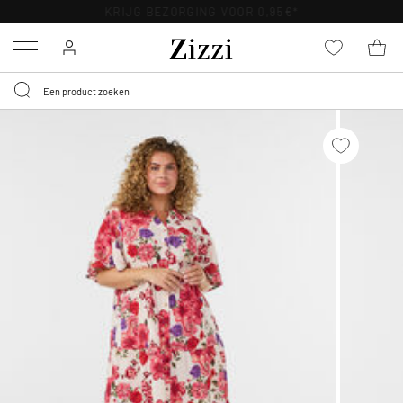
KRIJG BEZORGING VOOR 0,95€*
Menu