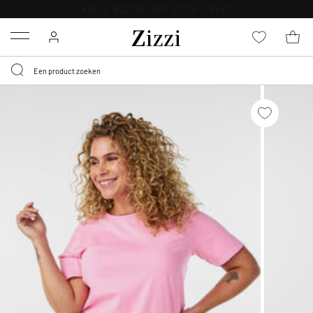
KRIJG BEZORGING VOOR 0,95€*
Menu