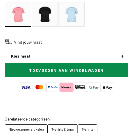
Vind jouw maat
Kies maat
TOEVOEGEN AAN WINKELWAGEN
Gerelateerde categorieën
Nieuwe zomer artikelen
T-shirts & tops
T-shirts