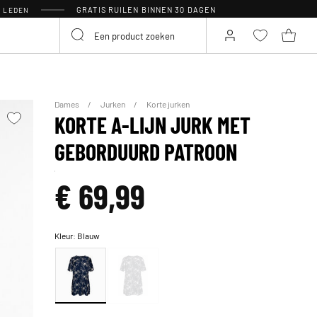
GRATIS RUILEN BINNEN 30 DAGEN
R LEDEN
Dames
Jurken
Korte jurken
KORTE A-LIJN JURK MET
GEBORDUURD PATROON
€ 69,99
Kleur:
Blauw