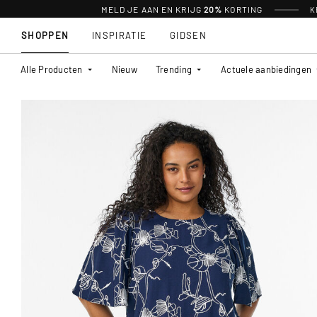
MELD JE AAN EN KRIJG
20%
KORTING
K
SHOPPEN
INSPIRATIE
GIDSEN
Alle Producten
Nieuw
Trending
Actuele aanbiedingen