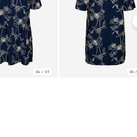
04
07
05