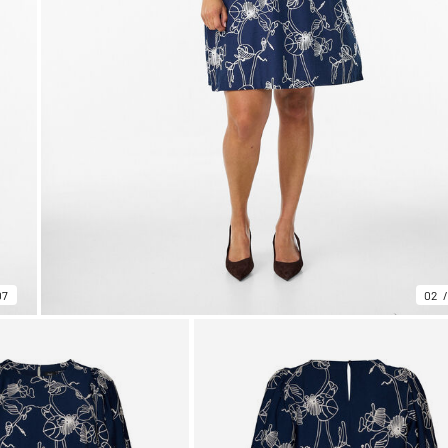
07
02