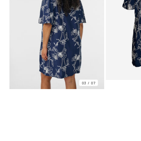
03
07