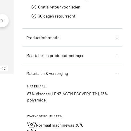
Gratis retour voor leden
30 dagen retourrecht­
Productinformatie
Maattabel en productafmetingen
07
06
07
Materialen & verzorging
MATERIAAL:
87% Viscose (LENZINGTM ECOVERO TM), 13%
polyamide
WASVOORSCHRIFTEN:
Normaal machinewas 30°C