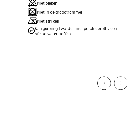
Niet bleken
Niet in de droogtrommel
Niet strijken
Kan gereinigd worden met perchloorethyleen
of koolwaterstoffen