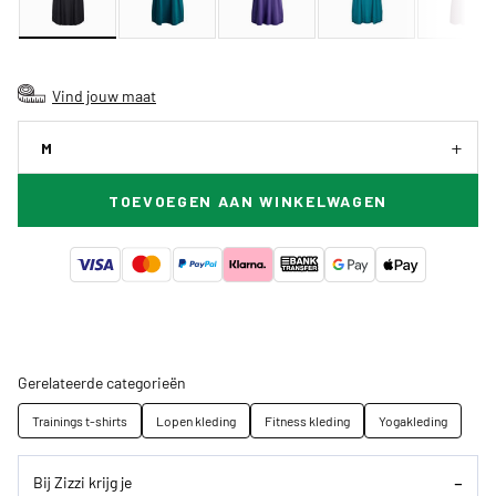
Vind jouw maat
M
TOEVOEGEN AAN WINKELWAGEN
Gerelateerde categorieën
Trainings t-shirts
Lopen kleding
Fitness kleding
Yogakleding
Bij Zizzi krijg je