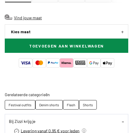
Vind jouw maat
Kies maat
TOEVOEGEN AAN WINKELWAGEN
Gerelateerde categorieën
Festival outfits
Denim shorts
Flash
Shorts
Bij Zizzi krijg je
Levering vanaf 0.95 € voor leden