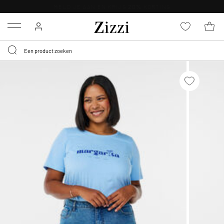
KRIJG BEZORGING VOOR 0,95€*
Menu