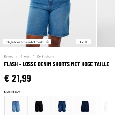
Bekijk de maten van het model
01
08
Dames
Shorts
Denimshorts
FLASH - LOSSE DENIM SHORTS MET HOGE TAILLE
€ 21,99
Kleur:
Blauw