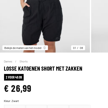
Bekijk de maten van het model
01
08
Dames
Shorts
LOSSE KATOENEN SHORT MET ZAKKEN
2 VOOR 49.99
€ 26,99
Kleur:
Zwart