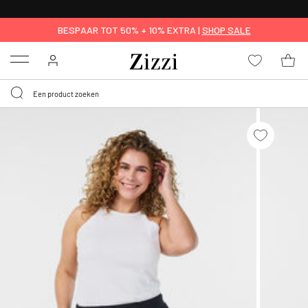
KRIJG BEZORGING VOOR 0,95€*
BESPAAR TOT 50% + 10% EXTRA |
SHOP SALE
Menu