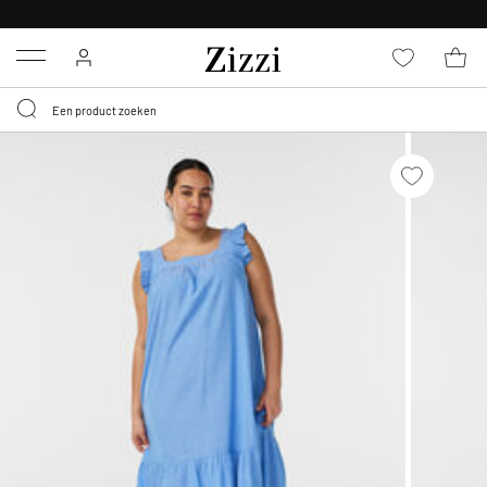
KRIJG BEZORGING VOOR 0,95€*
Menu