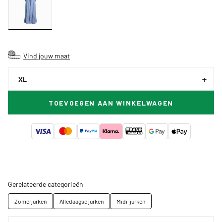
Vind jouw maat
XL
TOEVOEGEN AAN WINKELWAGEN
Gerelateerde categorieën
Zomerjurken
Alledaagse jurken
Midi-jurken