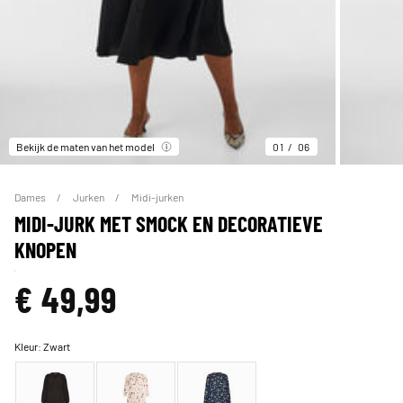
Bekijk de maten van het model
01
06
Dames
Jurken
Midi-jurken
MIDI-JURK MET SMOCK EN DECORATIEVE
KNOPEN
€ 49,99
Kleur:
Zwart