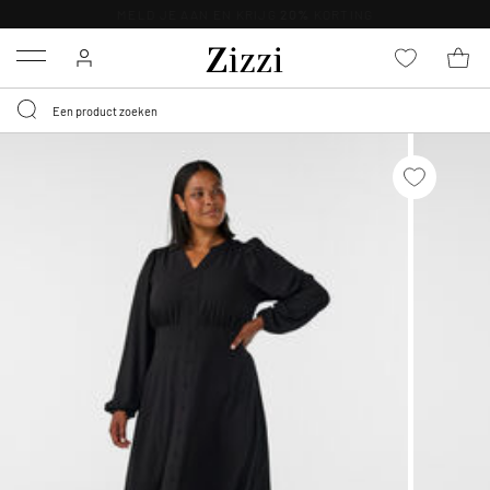
KRIJG BEZORGING VOOR 0,95€*
Menu