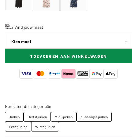
Vind jouw maat
Kies maat
TOEVOEGEN AAN WINKELWAGEN
Gerelateerde categorieën
Jurken
Herfstjurken
Midi-jurken
Alledaagse jurken
Feestjurken
Winterjurken