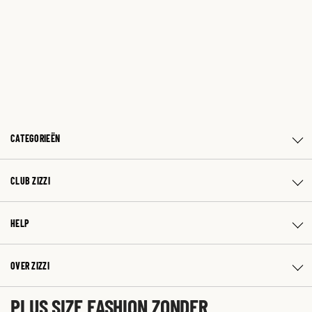
CATEGORIEËN
CLUB ZIZZI
HELP
OVER ZIZZI
PLUS SIZE FASHION ZONDER