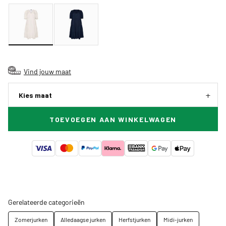
Vind jouw maat
Kies maat
TOEVOEGEN AAN WINKELWAGEN
Gerelateerde categorieën
Zomerjurken
Alledaagse jurken
Herfstjurken
Midi-jurken