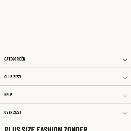
CATEGORIEËN
CLUB ZIZZI
HELP
OVER ZIZZI
PLUS SIZE FASHION ZONDER