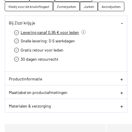
Kledij voor de bruiloftsgast
Zomerjurken
Jurken
Avondjurken
Bij Zizzi krijg je
Levering vanaf 0.95 € voor leden
Snelle levering: 3-5 werkdagen
Gratis retour voor leden
30 dagen retourrecht­
Productinformatie
Maattabel en productafmetingen
Materialen & verzorging