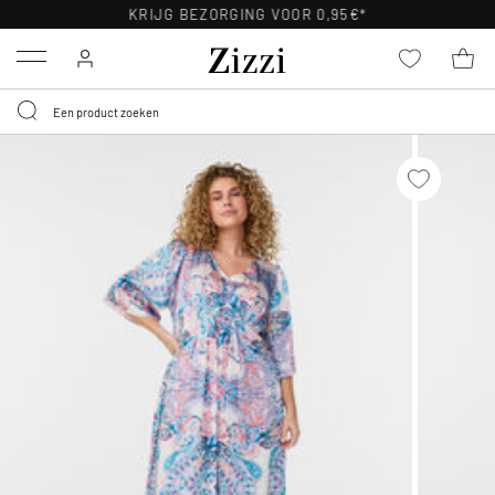
KRIJG BEZORGING VOOR 0,95€*
Menu