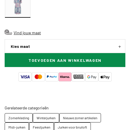
Vind jouw maat
Kies maat
TOEVOEGEN AAN WINKELWAGEN
Gerelateerde categorieën
Zomerkleding
Winterjurken
Nieuwe zomer artikelen
Midi-jurken
Feestjurken
Jurken voor bruiloft