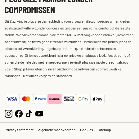
COMPROMISSEN
Bij Zizzi vind je plus size dameskleding voor vrouwen die zich precies willen kleden
zoals ze zelf willen – zonder concessies te doen aan pasvorm, comfort of de laatste
trends. We ontwerpen mode in de maten 40-64 met oog voor de vrouwelijke vormen,
zodat onze stijlen net zo goed zitten als ze eruitzien. Ontdek alles van jurken, jeans en
blouses tot zwemkleding, lingerie, sportkleding, extra brede schoenen en
accessoires. Of je nu op zoek bent naar een nieuwe alledaagse look, feestkleding of
stijlen die de hele dag met je meebewegen, je vindt plus size mode die echt als jou
voelt. Shop je favorieten online en ontdek mode ontworpen voor vrouwelijke
rondingen – niet alleen volgens de standaard.
Privacy Statement
Algemene voorwaarden
Cookies
Sitemap