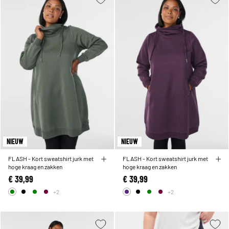
NIEUW
NIEUW
FLASH - Kort sweatshirt jurk met
FLASH - Kort sweatshirt jurk met
hoge kraag en zakken
hoge kraag en zakken
€ 39,99
€ 39,99
+2
+2