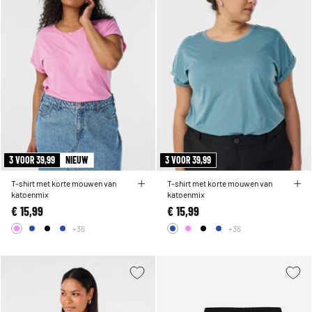
3 VOOR 39,99
NIEUW
3 VOOR 39,99
T-shirt met korte mouwen van
T-shirt met korte mouwen van
katoenmix
katoenmix
€ 15,99
€ 15,99
+36
+36