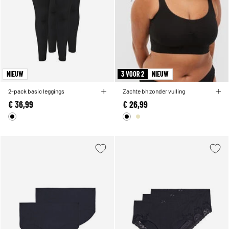
NIEUW
3 VOOR 2
NIEUW
2-pack basic leggings
Zachte bh zonder vulling
€ 36,99
€ 26,99