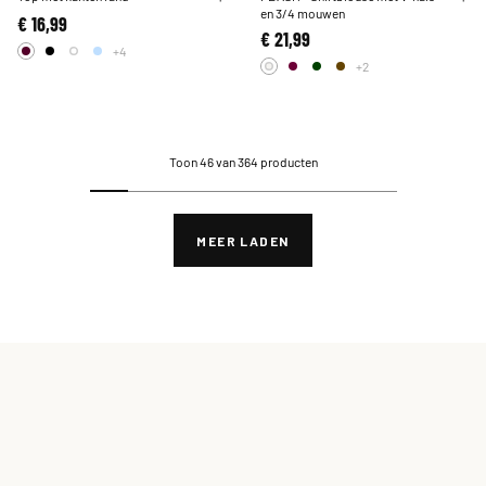
en 3/4 mouwen
€ 16,99
€ 21,99
+4
+2
Toon 46 van 364 producten
MEER LADEN