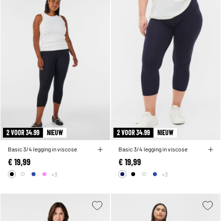
2 VOOR 34.99
NIEUW
2 VOOR 34.99
NIEUW
Basic 3/4 legging in viscose
Basic 3/4 legging in viscose
€ 19,99
€ 19,99
+3
+3