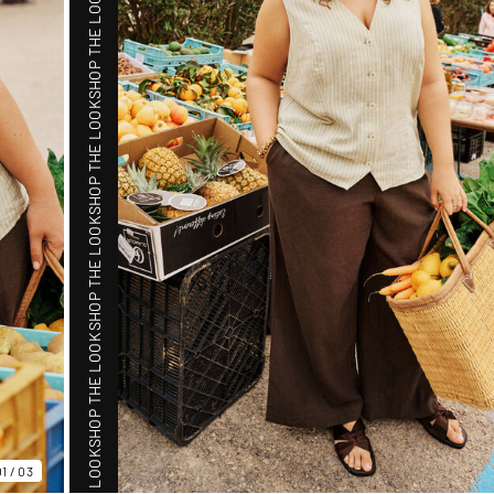
SHOP THE LOOK
SHOP THE LOOK
SHOP THE LOOK
SHOP THE LOOK
01
/
03