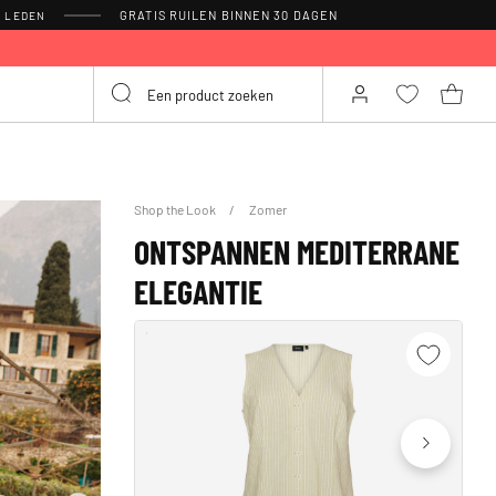
GRATIS RUILEN BINNEN 30 DAGEN
R LEDEN
Shop the Look
Zomer
ONTSPANNEN MEDITERRANE
ELEGANTIE