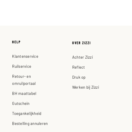
HELP
OVER ZIZZI
Klantenservice
Achter Zizzi
Ruilservice
Reflect
Retour- en
Druk op
omruilportaal
Werken bij Zizzi
BH maattabel
Gutschein
Toegankelijkheid
Bestelling annuleren