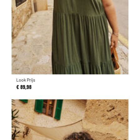
Look Prijs
€ 89,98