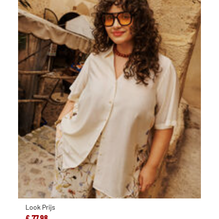
Look Prijs
€ 77,98