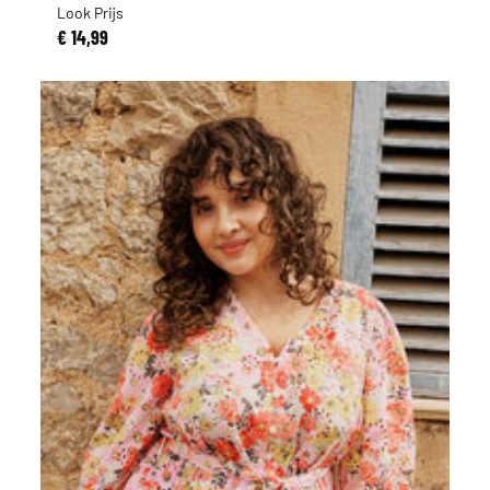
Look Prijs
€ 14,99