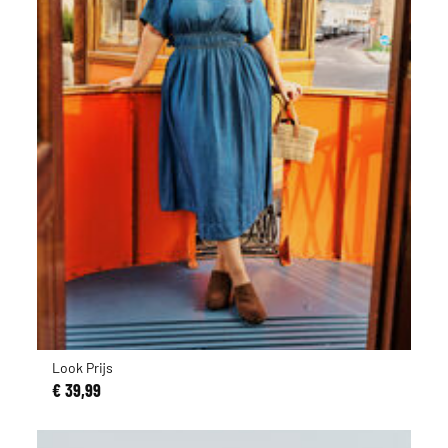
Look Prijs
€ 39,99