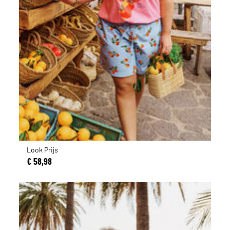
Look Prijs
€ 58,98