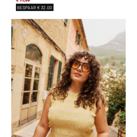
BESPAAR
€ 32,00