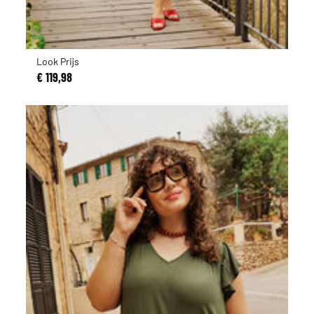
Look Prijs
€ 119,98