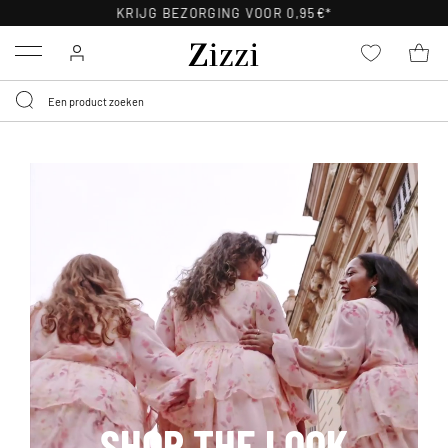
30 DAGEN GRATIS RETOURNEREN VOOR LEDEN
Menu
SHOP THE LOOK