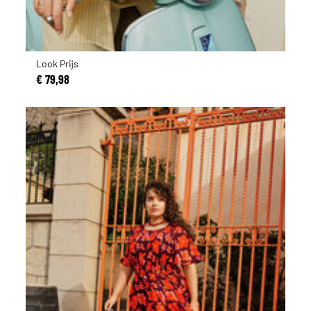
Look Prijs
€ 79,98