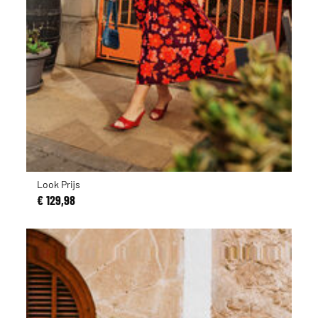
Look Prijs
€ 129,98