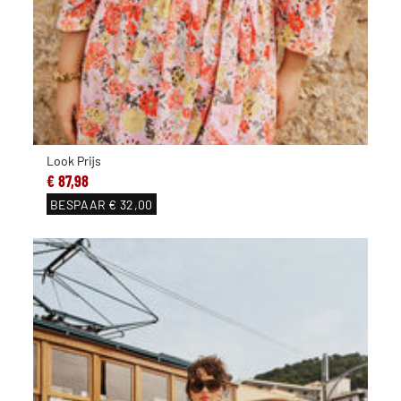
Look Prijs
€ 87,98
BESPAAR
€ 32,00