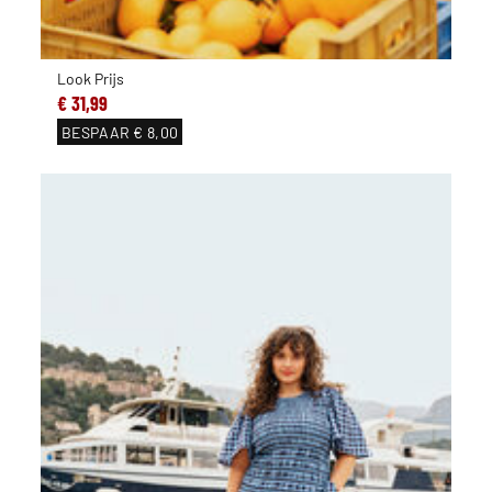
Look Prijs
€ 31,99
BESPAAR
€ 8,00