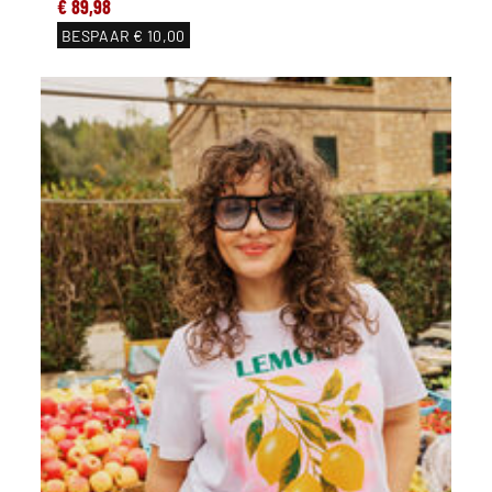
€ 89,98
BESPAAR
€ 10,00