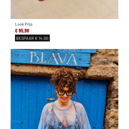
Look Prijs
€ 95,98
BESPAAR
€ 14,00