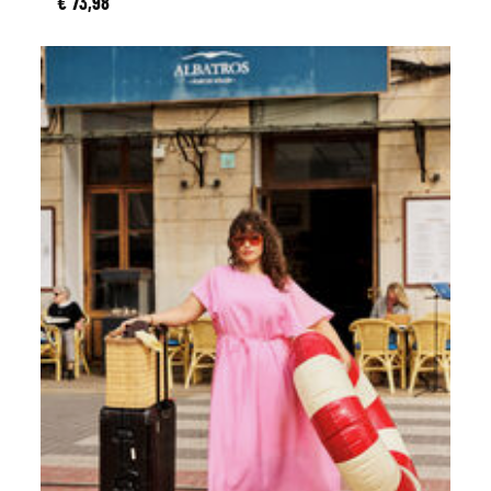
€ 73,98