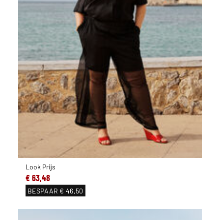
Look Prijs
€ 63,48
BESPAAR
€ 46,50