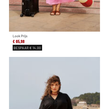
Look Prijs
€ 65,98
BESPAAR
€ 14,00