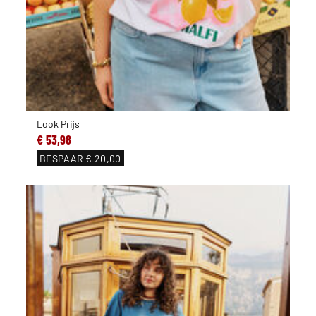
Look Prijs
€ 53,98
BESPAAR
€ 20,00