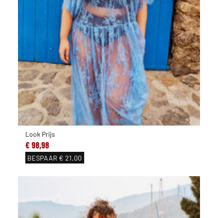
Look Prijs
€ 98,98
BESPAAR
€ 21,00