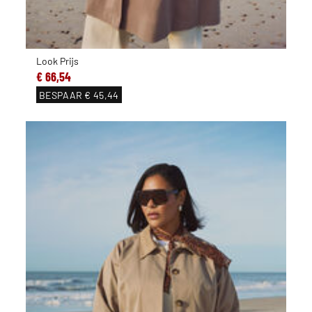
Look Prijs
€ 66,54
BESPAAR
€ 45,44