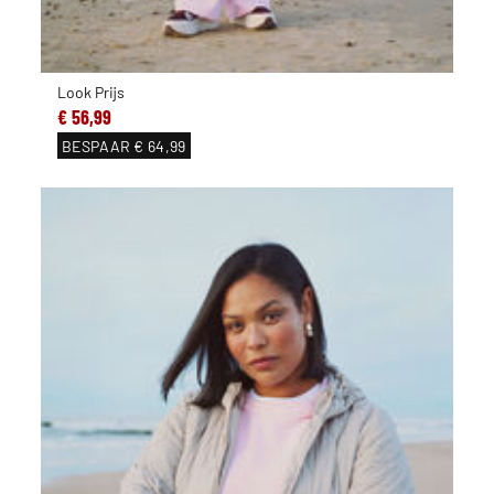
Look Prijs
€ 56,99
BESPAAR
€ 64,99