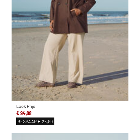
Look Prijs
€ 94,08
BESPAAR
€ 25,90