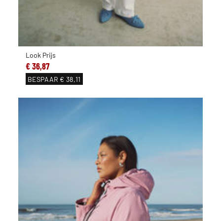
Look Prijs
€ 36,87
BESPAAR
€ 38,11