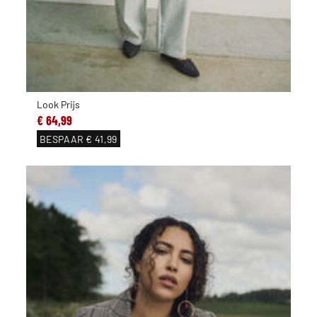
Look Prijs
€ 64,99
BESPAAR
€ 41,99