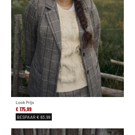
Look Prijs
€ 175,99
BESPAAR
€ 83,99