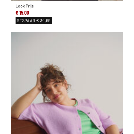
Look Prijs
€ 15,00
BESPAAR
€ 34,99