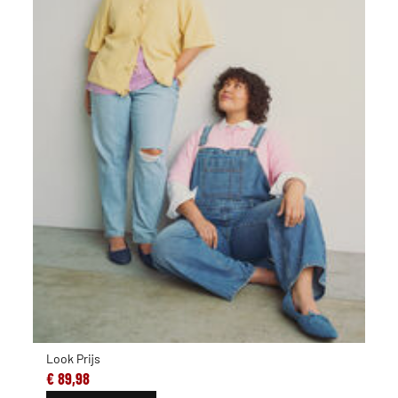
Look Prijs
€ 89,98