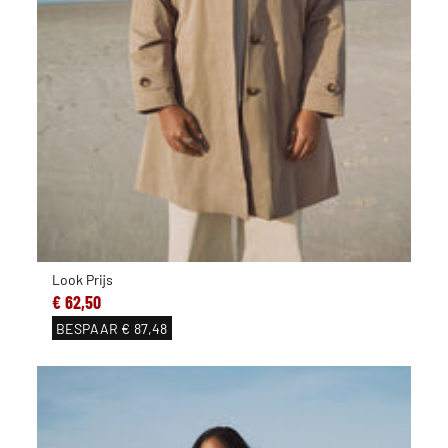
Look Prijs
€ 62,50
BESPAAR
€ 87,48