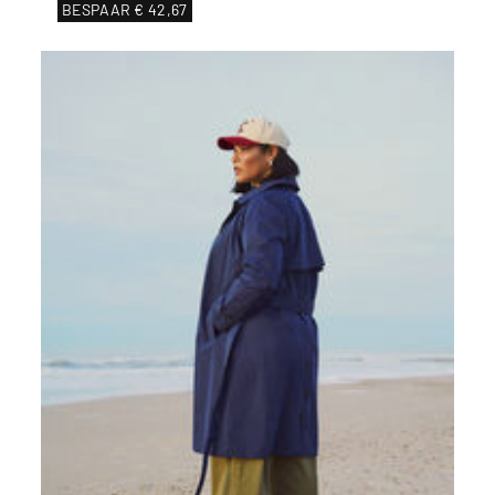
BESPAAR
€ 42,67