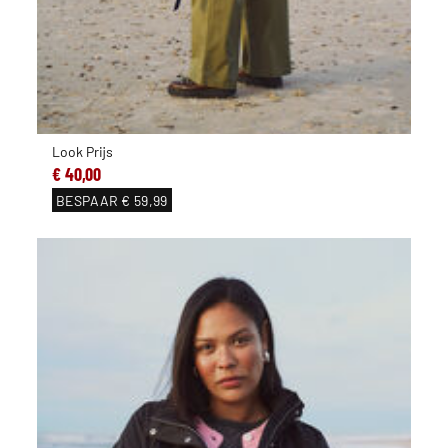
Look Prijs
€ 40,00
BESPAAR
€ 59,99