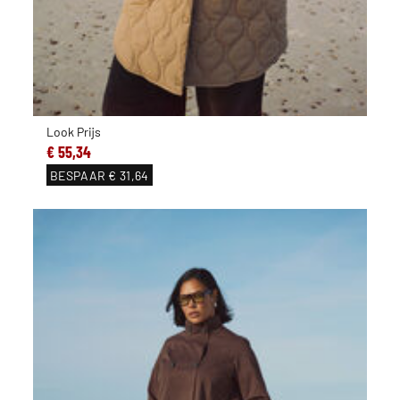
Look Prijs
€ 55,34
BESPAAR
€ 31,64