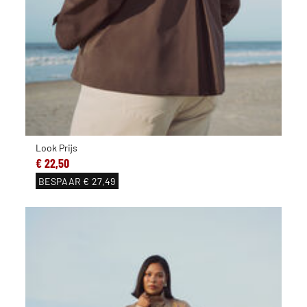
Look Prijs
€ 22,50
BESPAAR
€ 27,49