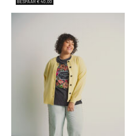
BESPAAR
€ 40,00