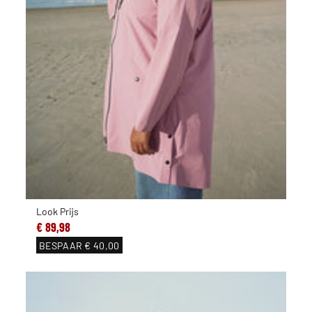
Look Prijs
€ 89,98
BESPAAR
€ 40,00