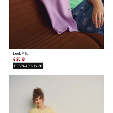
Look Prijs
€ 25,19
BESPAAR
€ 14,80