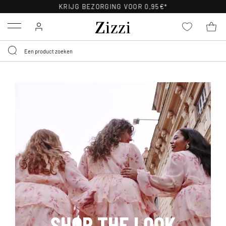
30 DAGEN GRATIS RETOURNEREN VOOR LEDEN
Menu
SHOP THE LOOK