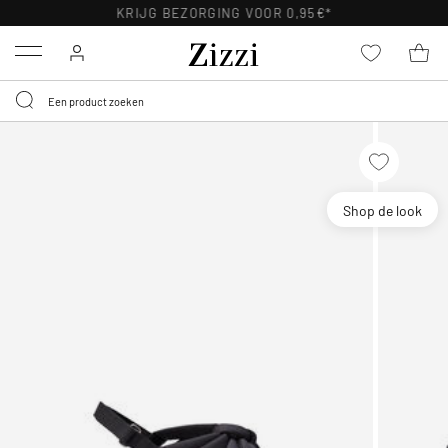
KRIJG BEZORGING VOOR 0,95€*
Menu
Shop de look