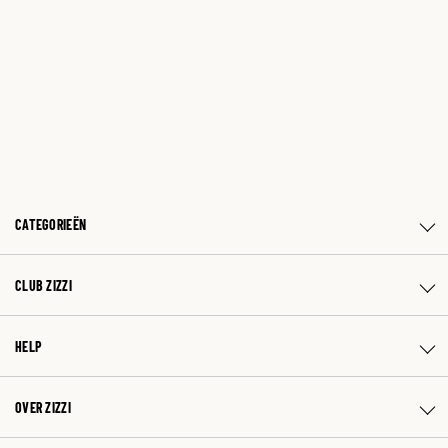
CATEGORIEËN
CLUB ZIZZI
HELP
OVER ZIZZI