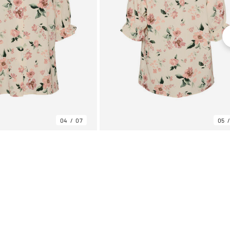
04
07
05