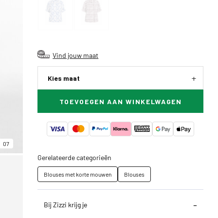
Vind jouw maat
Kies maat
TOEVOEGEN AAN WINKELWAGEN
07
Gerelateerde categorieën
Blouses met korte mouwen
Blouses
Bij Zizzi krijg je