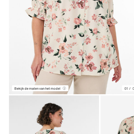
Bekijk de maten van het model
01