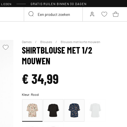
GRATIS RUILEN BINNEN 30 DAGEN
R LEDEN
Dames
Blouses
Blouses met korte mouwen
SHIRTBLOUSE MET 1/2
MOUWEN
€ 34,99
Kleur:
Rood