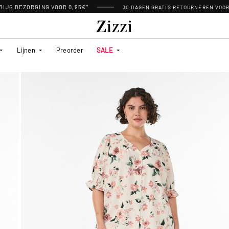
RIJG BEZORGING VOOR 0,95€*
30 DAGEN GRATIS RETOURNEREN VOO
Lijnen
Preorder
SALE