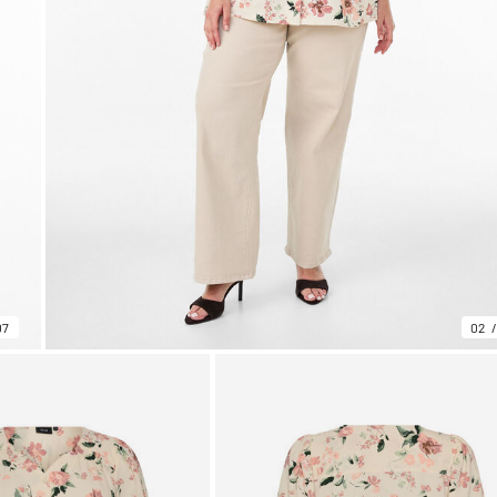
07
02