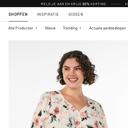
MELD JE AAN EN KRIJG
20%
KORTING
K
SHOPPEN
INSPIRATIE
GIDSEN
Alle Producten
Nieuw
Trending
Actuele aanbiedingen