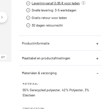
Levering vanaf 0.95 € voor leden
Snelle levering: 3-5 werkdagen
Gratis retour voor leden
30 dagen retourrecht­
Productinformatie
07
06
07
Maattabel en productafmetingen
Materialen & verzorging
MATERIAAL:
55% Gerecycled polyester, 42% Polyester, 3%
Elastaan
CERTIFICATION: