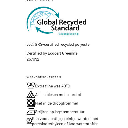
55% GRS-certified recycled polyester
Certified by Ecocert Greenlife
257092
WASVOORSCHRIFTEN:
Extra fijne was 40°C
Alleen bleken met zuurstof
Niet in de droogtrommel
Strijken op lage temperatuur
Kan voorzichtig gereinigd worden met
perchloorethyleen of koolwaterstoffen