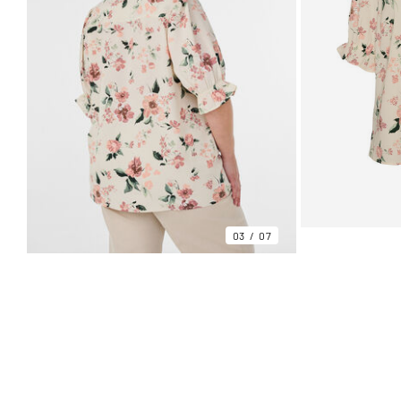
03
07