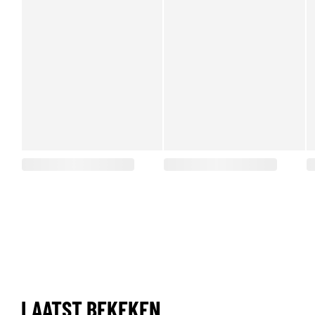
LAATST BEKEKEN