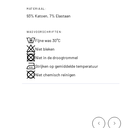
MATERIAAL:
93% Katoen, 7% Elastaan
WASVOORSCHRIFTEN:
Fijne was 30°C
Niet bleken
Niet in de droogtrommel
Strijken op gemiddelde temperatuur
Niet chemisch reinigen