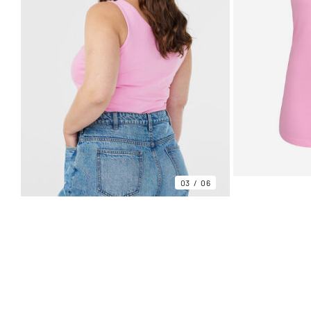
03
06