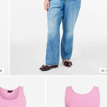
06
02