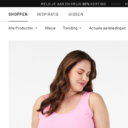
MELD JE AAN EN KRIJG
20%
KORTING
K
SHOPPEN
INSPIRATIE
GIDSEN
Alle Producten
Nieuw
Trending
Actuele aanbiedingen