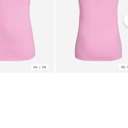
04
06
05