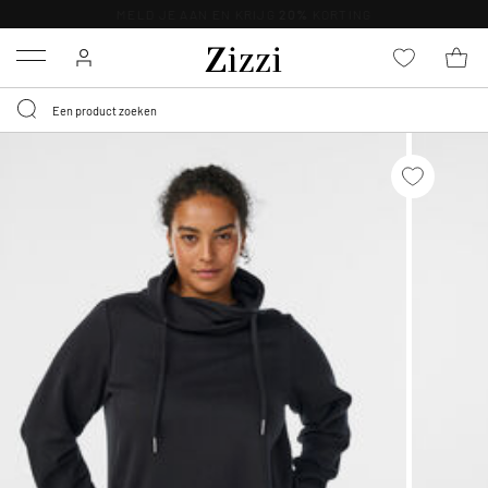
KRIJG BEZORGING VOOR 0,95€*
Menu