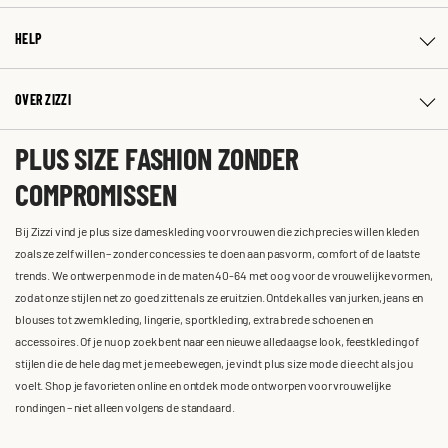
HELP
OVER ZIZZI
PLUS SIZE FASHION ZONDER
COMPROMISSEN
Bij Zizzi vind je plus size dameskleding voor vrouwen die zich precies willen kleden
zoals ze zelf willen – zonder concessies te doen aan pasvorm, comfort of de laatste
trends. We ontwerpen mode in de maten 40-64 met oog voor de vrouwelijke vormen,
zodat onze stijlen net zo goed zitten als ze eruitzien. Ontdek alles van jurken, jeans en
blouses tot zwemkleding, lingerie, sportkleding, extra brede schoenen en
accessoires. Of je nu op zoek bent naar een nieuwe alledaagse look, feestkleding of
stijlen die de hele dag met je meebewegen, je vindt plus size mode die echt als jou
voelt. Shop je favorieten online en ontdek mode ontworpen voor vrouwelijke
rondingen – niet alleen volgens de standaard.