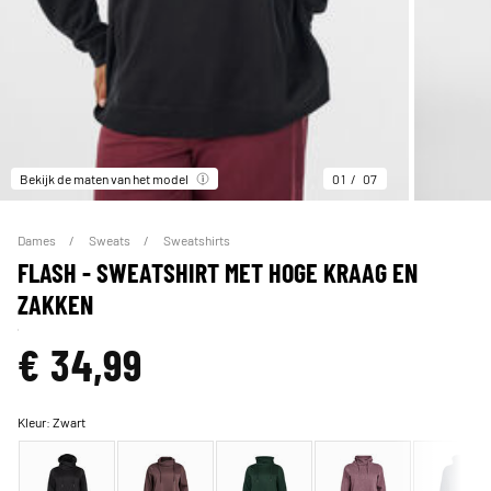
Bekijk de maten van het model
01
07
Dames
Sweats
Sweatshirts
FLASH - SWEATSHIRT MET HOGE KRAAG EN
ZAKKEN
€ 34,99
Kleur:
Zwart