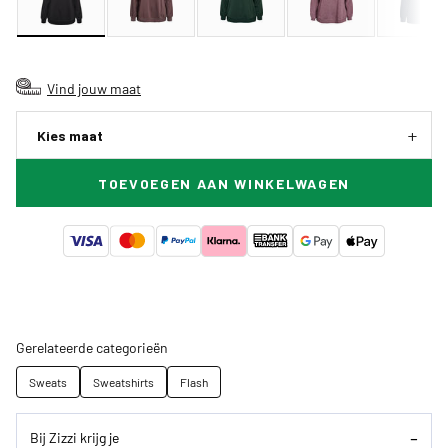
Vind jouw maat
Kies maat
TOEVOEGEN AAN WINKELWAGEN
Gerelateerde categorieën
Sweats
Sweatshirts
Flash
Bij Zizzi krijg je