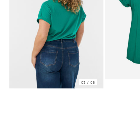
03
06