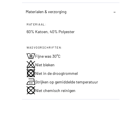
Materialen & verzorging
MATERIAAL:
60% Katoen, 40% Polyester
WASVOORSCHRIFTEN:
Fijne was 30°C
Niet bleken
Niet in de droogtrommel
Strijken op gemiddelde temperatuur
Niet chemisch reinigen