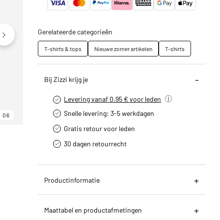
Gerelateerde categorieën
T-shirts & tops
Nieuwe zomer artikelen
T-shirts
Bij Zizzi krijg je
Levering vanaf 0.95 € voor leden
Snelle levering: 3-5 werkdagen
06
06
06
Gratis retour voor leden
30 dagen retourrecht­
Productinformatie
Maattabel en productafmetingen