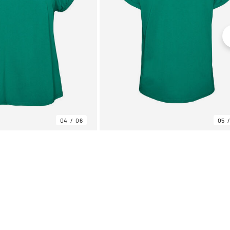
04
06
05