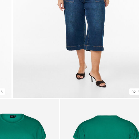
06
02