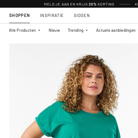
MELD JE AAN EN KRIJG
20%
KORTING
K
SHOPPEN
INSPIRATIE
GIDSEN
Alle Producten
Nieuw
Trending
Actuele aanbiedingen