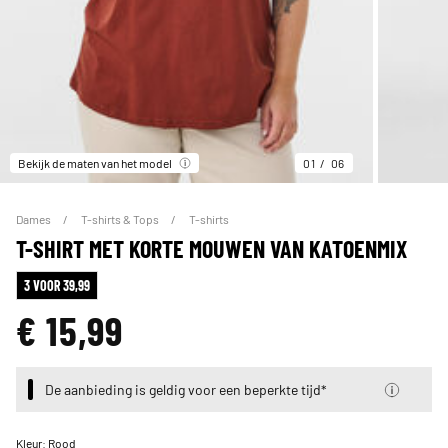
Bekijk de maten van het model
01
06
Dames
T-shirts & Tops
T-shirts
T-SHIRT MET KORTE MOUWEN VAN KATOENMIX
3 VOOR 39,99
€ 15,99
De aanbieding is geldig voor een beperkte tijd*
Kleur:
Rood