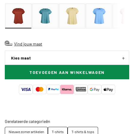
Vind jouw maat
Kies maat
TOEVOEGEN AAN WINKELWAGEN
Gerelateerde categorieën
Nieuwe zomer artikelen
T-shirts
T-shirts & tops