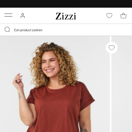
KRIJG BEZORGING VOOR 0,95€*
Menu