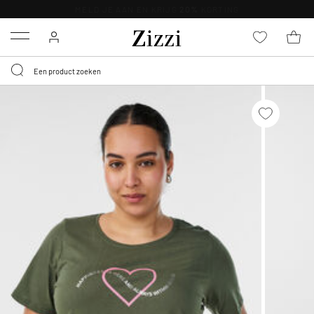
KRIJG BEZORGING VOOR 0,95€*
Menu