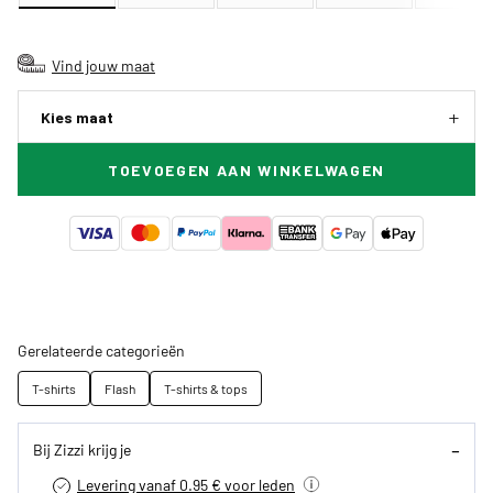
Vind jouw maat
Kies maat
TOEVOEGEN AAN WINKELWAGEN
Gerelateerde categorieën
T-shirts
Flash
T-shirts & tops
Bij Zizzi krijg je
Levering vanaf 0.95 € voor leden