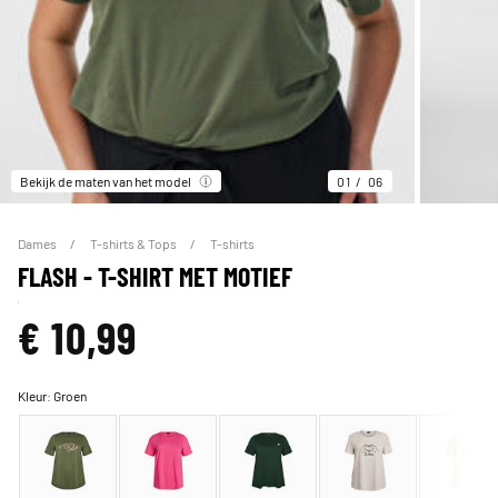
Bekijk de maten van het model
01
06
Dames
T-shirts & Tops
T-shirts
FLASH - T-SHIRT MET MOTIEF
€ 10,99
Kleur:
Groen