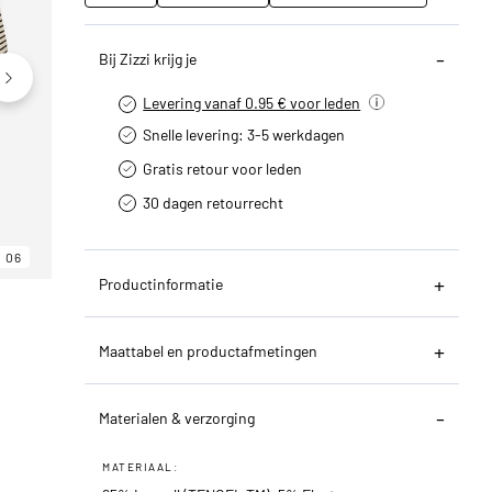
Bij Zizzi krijg je
Levering vanaf 0.95 € voor leden
Snelle levering: 3-5 werkdagen
Gratis retour voor leden
30 dagen retourrecht­
06
06
06
Productinformatie
Maattabel en productafmetingen
Materialen & verzorging
MATERIAAL: