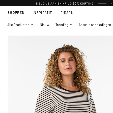
MELD JE AAN EN KRIJG
20%
KORTING
K
SHOPPEN
INSPIRATIE
GIDSEN
Alle Producten
Nieuw
Trending
Actuele aanbiedingen