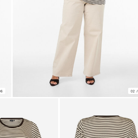
06
02