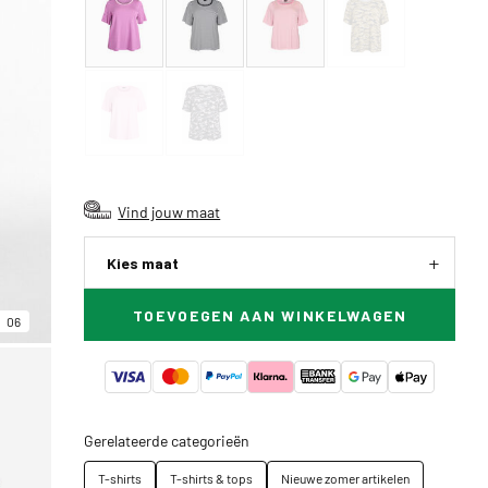
Vind jouw maat
Kies maat
TOEVOEGEN AAN WINKELWAGEN
06
Gerelateerde categorieën
T-shirts
T-shirts & tops
Nieuwe zomer artikelen