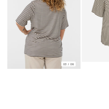
03
06