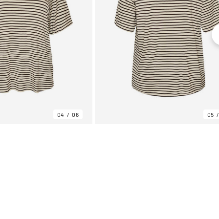
04
06
05