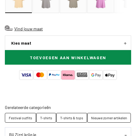
Vind jouw maat
Kies maat
TOEVOEGEN AAN WINKELWAGEN
Gerelateerde categorieën
Festival outfits
T-shirts
T-shirts & tops
Nieuwe zomer artikelen
Bij Zizzi krijg je