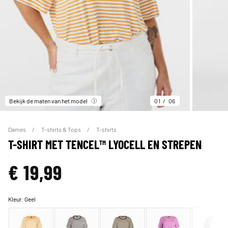
Bekijk de maten van het model
01
06
Dames
T-shirts & Tops
T-shirts
T-SHIRT MET TENCEL™ LYOCELL EN STREPEN
€ 19,99
Kleur:
Geel