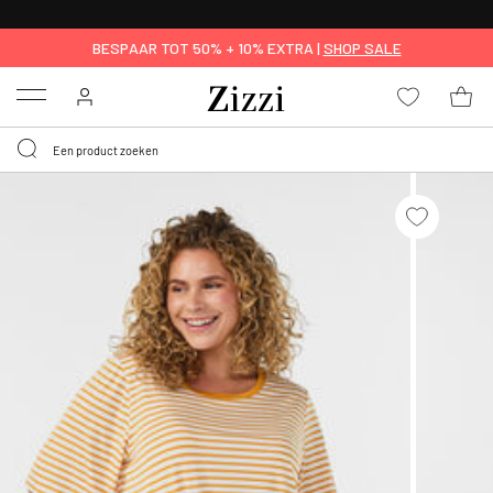
KRIJG BEZORGING VOOR 0,95€*
BESPAAR TOT 50% + 10% EXTRA |
SHOP SALE
Menu