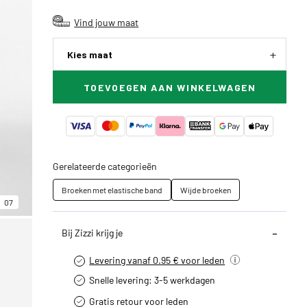
Vind jouw maat
Kies maat
TOEVOEGEN AAN WINKELWAGEN
Gerelateerde categorieën
Broeken met elastische band
Wijde broeken
07
Bij Zizzi krijg je
Levering vanaf 0.95 € voor leden
Snelle levering: 3-5 werkdagen
Gratis retour voor leden