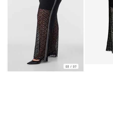
03
07