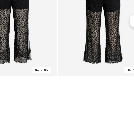
04
07
05