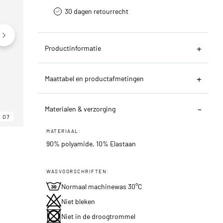
30 dagen retourrecht­
Productinformatie
Maattabel en productafmetingen
Materialen & verzorging
07
06
07
MATERIAAL:
90% polyamide, 10% Elastaan
WASVOORSCHRIFTEN:
Normaal machinewas 30°C
Niet bleken
Niet in de droogtrommel