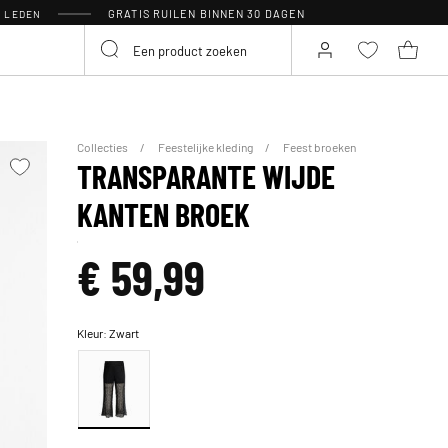
GRATIS RUILEN BINNEN 30 DAGEN
R LEDEN
Collecties
Feestelijke kleding
Feest broeken
TRANSPARANTE WIJDE
KANTEN BROEK
€ 59,99
Kleur:
Zwart