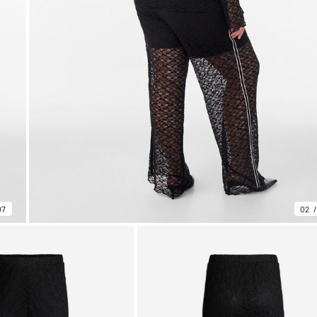
07
02