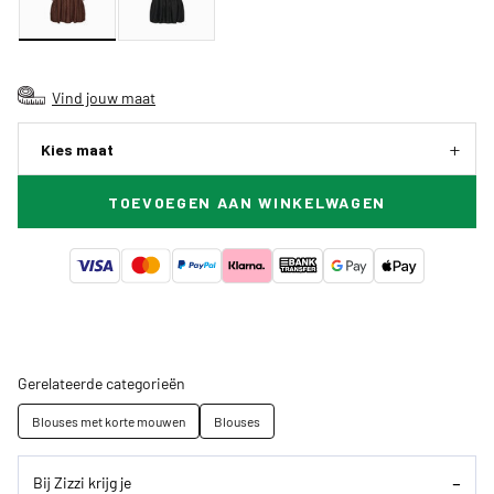
Vind jouw maat
Kies maat
TOEVOEGEN AAN WINKELWAGEN
Gerelateerde categorieën
Blouses met korte mouwen
Blouses
Bij Zizzi krijg je