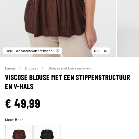
Bekijk de maten van het model
01
06
Dames
Blouses
Blouses met korte mouwen
VISCOSE BLOUSE MET EEN STIPPENSTRUCTUUR
EN V-HALS
€ 49,99
Kleur:
Bruin