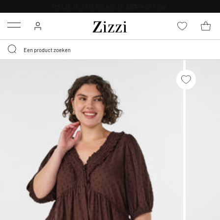
KRIJG BEZORGING VOOR 0,95€*
Menu