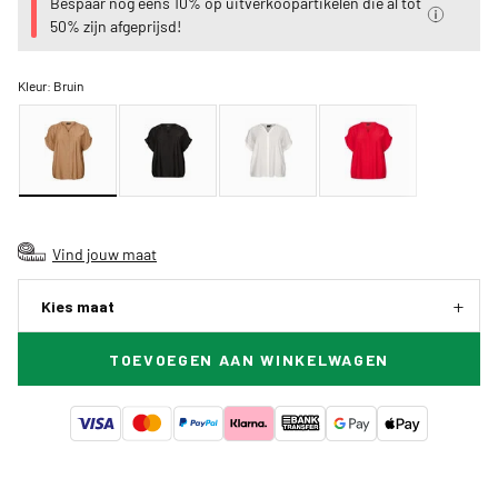
Bespaar nog eens 10% op uitverkoopartikelen die al tot
50% zijn afgeprijsd!
Kleur:
Bruin
Vind jouw maat
Kies maat
TOEVOEGEN AAN WINKELWAGEN