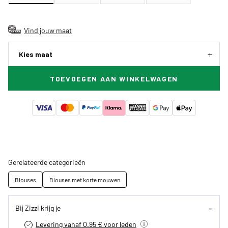
Vind jouw maat
Kies maat
TOEVOEGEN AAN WINKELWAGEN
Gerelateerde categorieën
Blouses
Blouses met korte mouwen
Bij Zizzi krijg je
Levering vanaf 0.95 € voor leden