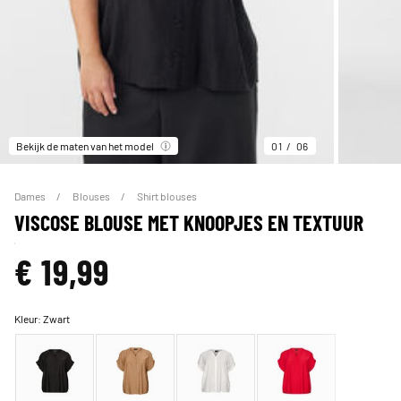
Bekijk de maten van het model
01
06
Dames
Blouses
Shirt blouses
VISCOSE BLOUSE MET KNOOPJES EN TEXTUUR
€ 19,99
Kleur:
Zwart