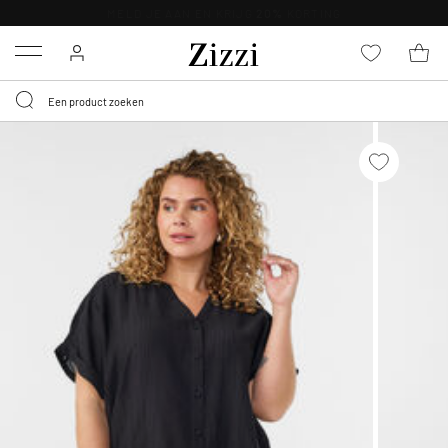
KRIJG BEZORGING VOOR 0,95€*
Menu