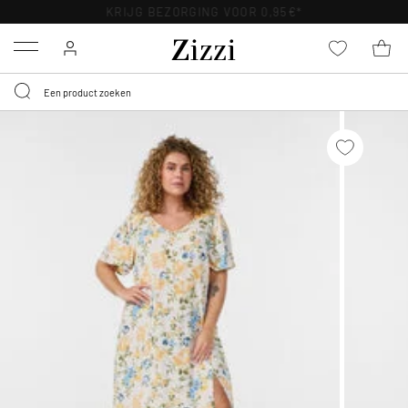
KRIJG BEZORGING VOOR 0,95€*
Menu