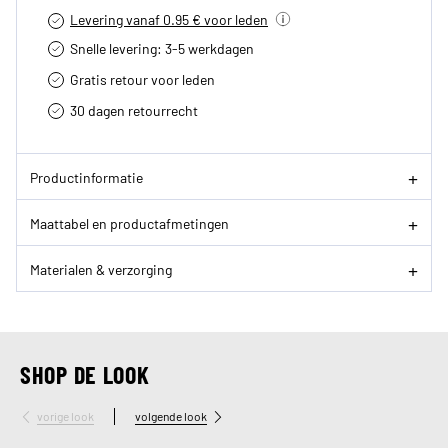
Levering vanaf 0.95 € voor leden
Snelle levering: 3-5 werkdagen
Gratis retour voor leden
30 dagen retourrecht­
Productinformatie
Maattabel en productafmetingen
Materialen & verzorging
SHOP DE LOOK
vorige look
volgende look