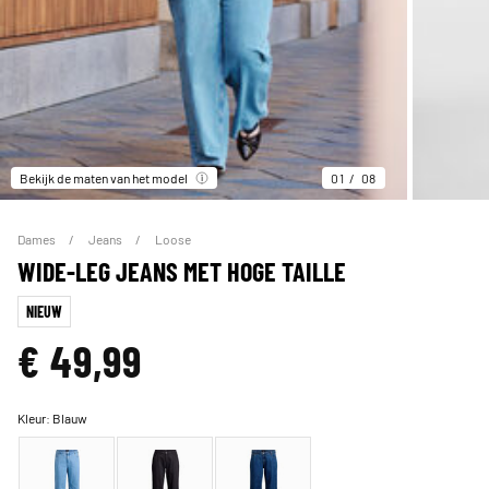
Bekijk de maten van het model
01
08
Dames
Jeans
Loose
WIDE-LEG JEANS MET HOGE TAILLE
NIEUW
€ 49,99
Kleur:
Blauw