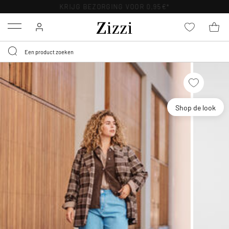
KRIJG BEZORGING VOOR 0,95€*
Menu
Shop de look