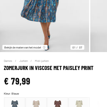
Bekijk de maten van het model
01
07
Dames
Jurken
Midi-jurken
ZOMERJURK IN VISCOSE MET PAISLEY PRINT
€ 79,99
Kleur:
Blauw