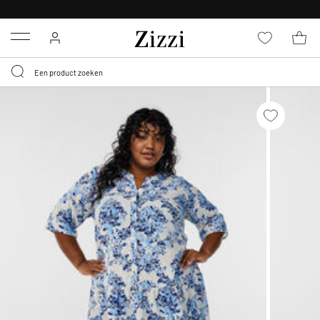
KRIJG BEZORGING VOOR 0,95€*
Menu