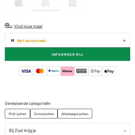
Vind jouw maat
M
Niet op voorraad
INFORMEER MIJ
Gerelateerde categorieën
Midi-jurken
Zomerjurken
Alledaagse jurken
Bij Zizzi krijg je