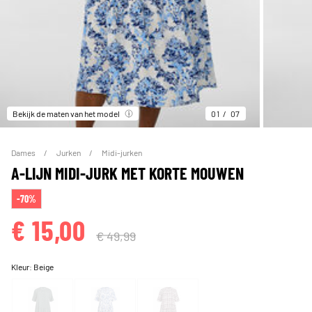
Bekijk de maten van het model
01
07
Dames
Jurken
Midi-jurken
A-LIJN MIDI-JURK MET KORTE MOUWEN
-70%
€ 15,00
€ 49,99
Kleur:
Beige