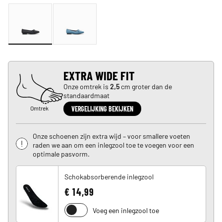
EXTRA WIDE FIT
Onze omtrek is
2,5
cm groter dan de
standaardmaat
Omtrek
VERGELIJKING BEKIJKEN
Onze schoenen zijn extra wijd – voor smallere voeten
raden we aan om een inlegzool toe te voegen voor een
optimale pasvorm.
Schokabsorberende inlegzool
€ 14,99
Voeg een inlegzool toe