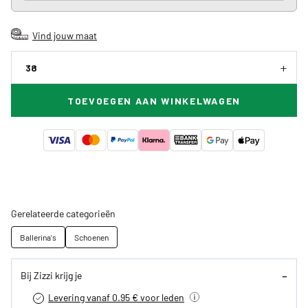
Vind jouw maat
38
TOEVOEGEN AAN WINKELWAGEN
Gerelateerde categorieën
Ballerina's
Schoenen
Bij Zizzi krijg je
Levering vanaf 0.95 € voor leden