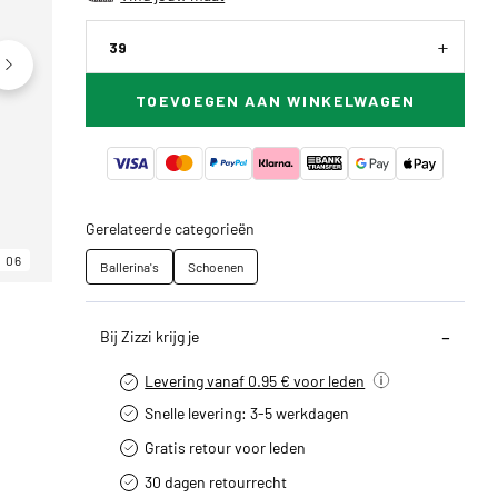
39
TOEVOEGEN AAN WINKELWAGEN
Gerelateerde categorieën
06
06
06
Ballerina's
Schoenen
Bij Zizzi krijg je
Levering vanaf 0.95 € voor leden
Snelle levering: 3-5 werkdagen
Gratis retour voor leden
30 dagen retourrecht­