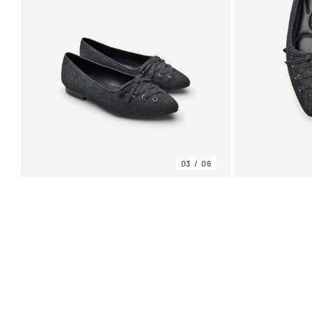
03
06