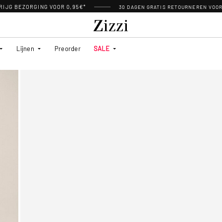
RIJG BEZORGING VOOR 0,95€*
30 DAGEN GRATIS RETOURNEREN VOO
Lijnen
Preorder
SALE