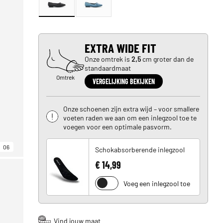
EXTRA WIDE FIT
Onze omtrek is
2,5
cm groter dan de
standaardmaat
Omtrek
VERGELIJKING BEKIJKEN
Onze schoenen zijn extra wijd – voor smallere
voeten raden we aan om een inlegzool toe te
voegen voor een optimale pasvorm.
06
Schokabsorberende inlegzool
€ 14,99
Voeg een inlegzool toe
Vind jouw maat