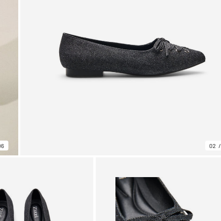
06
02