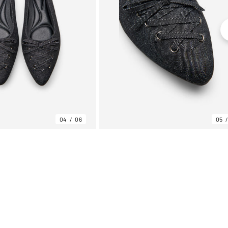
04
06
05