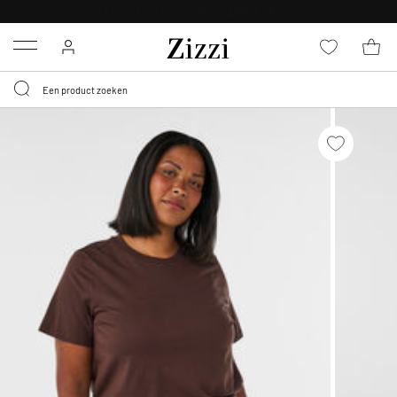
KRIJG BEZORGING VOOR 0,95€*
Menu