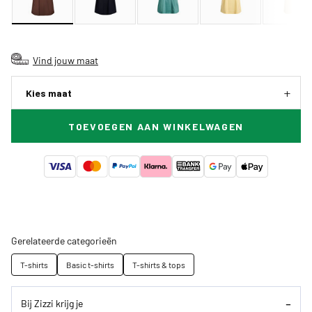
Vind jouw maat
Kies maat
TOEVOEGEN AAN WINKELWAGEN
Gerelateerde categorieën
T-shirts
Basic t-shirts
T-shirts & tops
Bij Zizzi krijg je