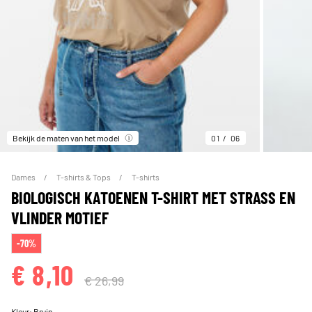
Bekijk de maten van het model
01
06
Dames
T-shirts & Tops
T-shirts
BIOLOGISCH KATOENEN T-SHIRT MET STRASS EN
VLINDER MOTIEF
-70%
€ 8,10
€ 26,99
Kleur:
Bruin