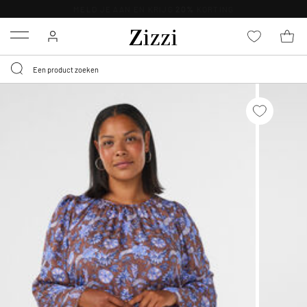
KRIJG BEZORGING VOOR 0,95€*
Menu