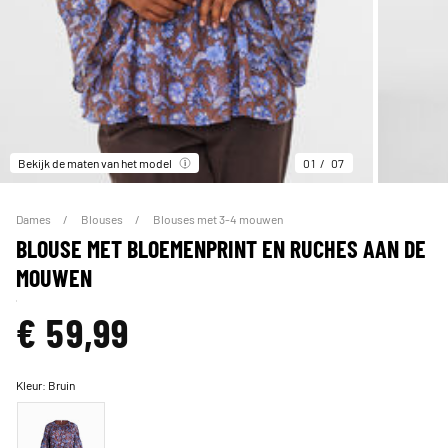
Bekijk de maten van het model
01
07
Dames
Blouses
Blouses met 3-4 mouwen
BLOUSE MET BLOEMENPRINT EN RUCHES AAN DE
MOUWEN
€ 59,99
Kleur:
Bruin