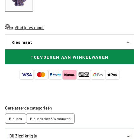
Vind jouw maat
Kies maat
TOEVOEGEN AAN WINKELWAGEN
Gerelateerde categorieën
Blouses
Blouses met 3/4 mouwen
Bij Zizzi krijg je