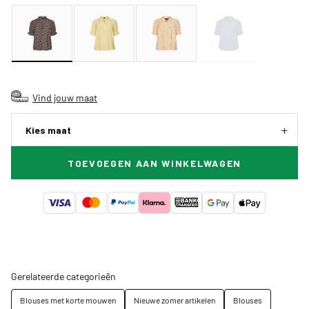
Vind jouw maat
Kies maat
TOEVOEGEN AAN WINKELWAGEN
Gerelateerde categorieën
Blouses met korte mouwen
Nieuwe zomer artikelen
Blouses