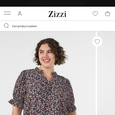
KRIJG BEZORGING VOOR 0,95€*
Menu