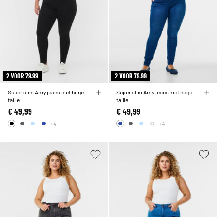
2 VOOR 79.99
2 VOOR 79.99
Super slim Amy jeans met hoge
Super slim Amy jeans met hoge
taille
taille
€ 49,99
€ 49,99
+4
+4