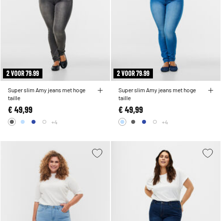
2 VOOR 79.99
2 VOOR 79.99
Super slim Amy jeans met hoge
Super slim Amy jeans met hoge
taille
taille
€ 49,99
€ 49,99
+4
+4