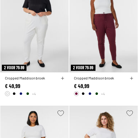
2 VOOR 79.99
2 VOOR 79.99
Cropped Maddison broek
Cropped Maddison broek
€ 49,99
€ 49,99
+4
+4