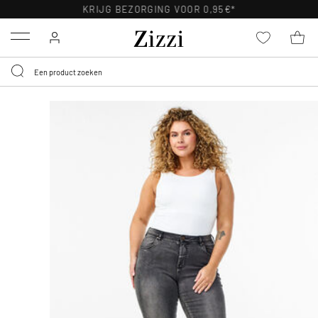
KRIJG BEZORGING VOOR 0,95€*
Menu