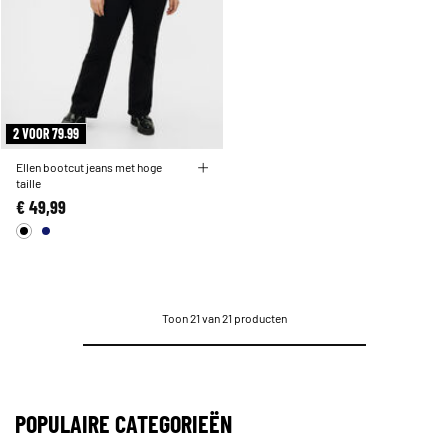
2 VOOR 79.99
Ellen bootcut jeans met hoge
taille
€ 49,99
Toon 21 van 21 producten
POPULAIRE CATEGORIEËN