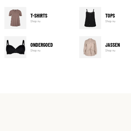
T-SHIRTS
TOPS
Shop nu
Shop nu
ONDERGOED
JASSEN
Shop nu
Shop nu