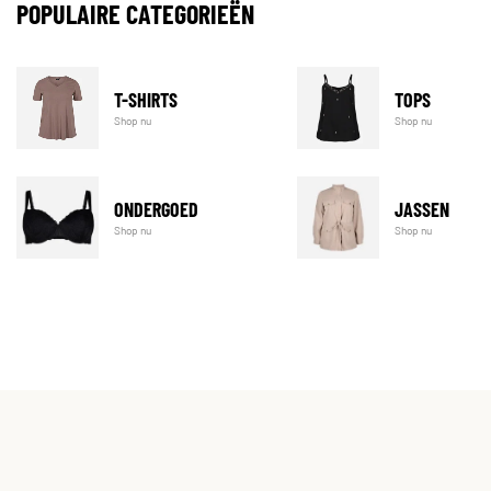
POPULAIRE CATEGORIEËN
T-SHIRTS
TOPS
Shop nu
Shop nu
ONDERGOED
JASSEN
Shop nu
Shop nu