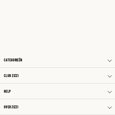
CATEGORIEËN
CLUB ZIZZI
HELP
OVER ZIZZI