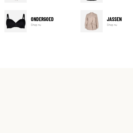
ONDERGOED
JASSEN
Shop nu
Shop nu