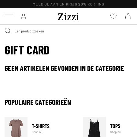
MELD JE AAN EN KRIJG
20%
KORTING
Menu
GIFT CARD
GEEN ARTIKELEN GEVONDEN IN DE CATEGORIE
POPULAIRE CATEGORIEËN
T-SHIRTS
TOPS
Shop nu
Shop nu