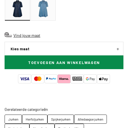
Vind jouw maat
Kies maat
TOEVOEGEN AAN WINKELWAGEN
Gerelateerde categorieën
Jurken
Herfstjurken
Spijkerjurken
Alledaagse jurken