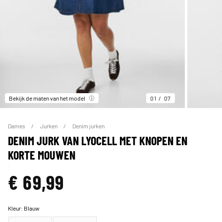
Bekijk de maten van het model
01
07
Dames
Jurken
Denim jurken
DENIM JURK VAN LYOCELL MET KNOPEN EN
KORTE MOUWEN
€ 69,99
Kleur:
Blauw