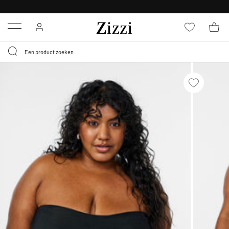
KRIJG BEZORGING VOOR 0,95€*
Menu