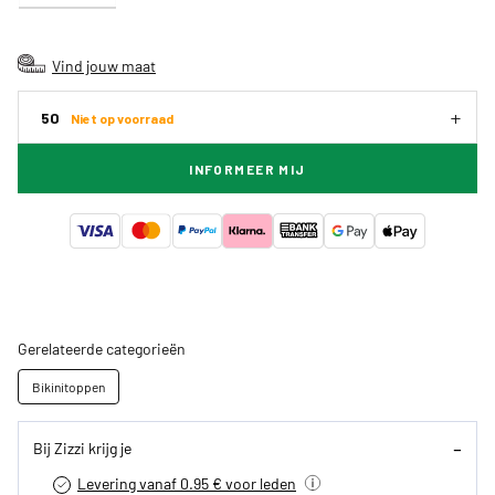
Vind jouw maat
50
Niet op voorraad
INFORMEER MIJ
Gerelateerde categorieën
Bikinitoppen
Bij Zizzi krijg je
Levering vanaf 0.95 € voor leden