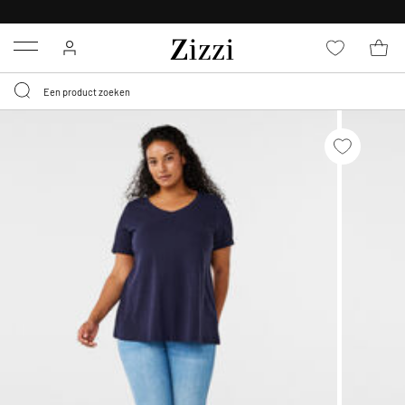
KRIJG BEZORGING VOOR 0,95€*
Menu