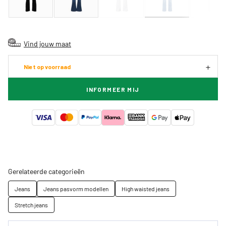
Vind jouw maat
Niet op voorraad
INFORMEER MIJ
Gerelateerde categorieën
Jeans
Jeans pasvorm modellen
High waisted jeans
Stretch jeans