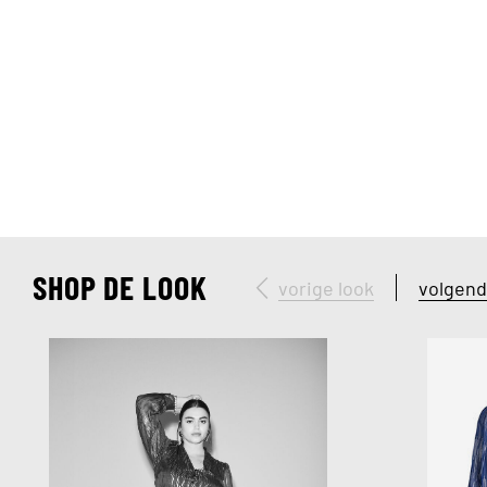
SHOP DE LOOK
vorige look
volgend