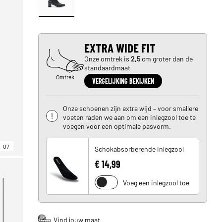
EXTRA WIDE FIT
Onze omtrek is
2,5
cm groter dan de
standaardmaat
Omtrek
VERGELIJKING BEKIJKEN
Onze schoenen zijn extra wijd – voor smallere
voeten raden we aan om een inlegzool toe te
voegen voor een optimale pasvorm.
07
Schokabsorberende inlegzool
€ 14,99
Voeg een inlegzool toe
Vind jouw maat