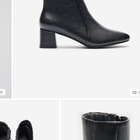
07
02