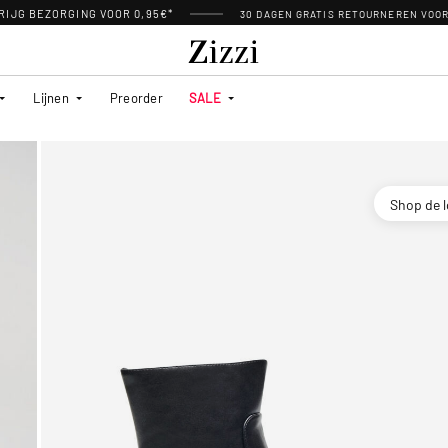
RIJG BEZORGING VOOR 0,95€*
30 DAGEN GRATIS RETOURNEREN VOO
Lijnen
Preorder
SALE
Shop de 