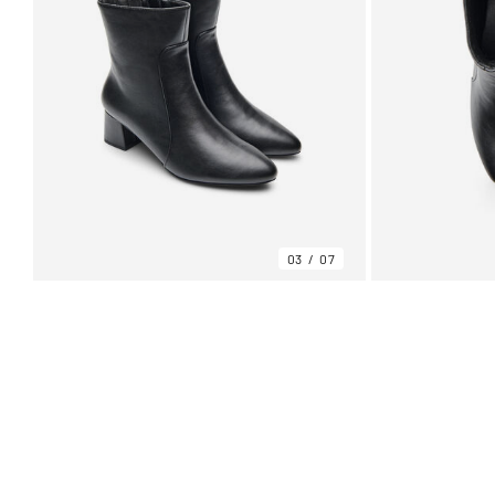
03
07