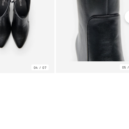
05
04
07