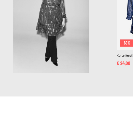
-60%
Korte feest
€ 24,00