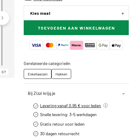
Kies maat
TOEVOEGEN AAN WINKELWAGEN
Gerelateerde categorieën
07
06
07
Enkellaarzen
Hakken
Bij Zizzi krijg je
Levering vanaf 0.95 € voor leden
Snelle levering: 3-5 werkdagen
Gratis retour voor leden
30 dagen retourrecht­