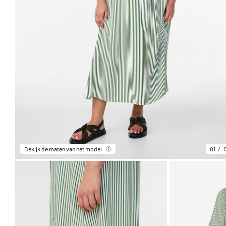
Bekijk de maten van het model
01