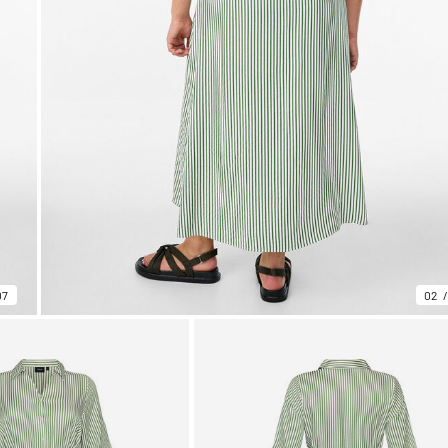
07
02