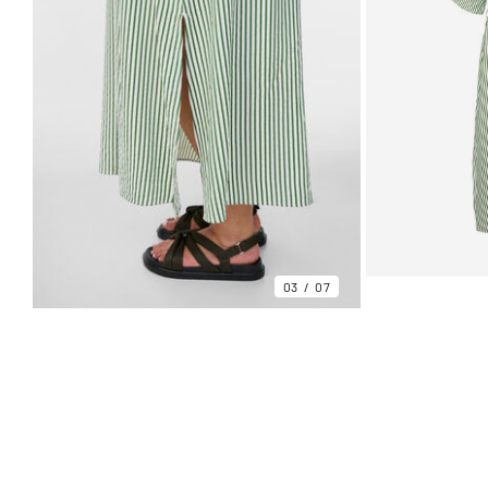
03
07