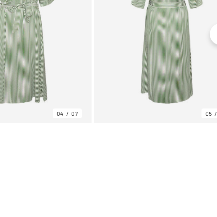
04
07
05