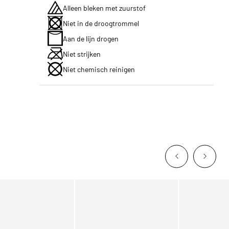
Alleen bleken met zuurstof
Niet in de droogtrommel
Aan de lijn drogen
Niet strijken
Niet chemisch reinigen