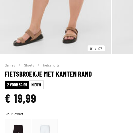
01
07
Dames
Shorts
fietsshorts
FIETSBROEKJE MET KANTEN RAND
2 VOOR 34.99
NIEUW
€ 19,99
Kleur:
Zwart