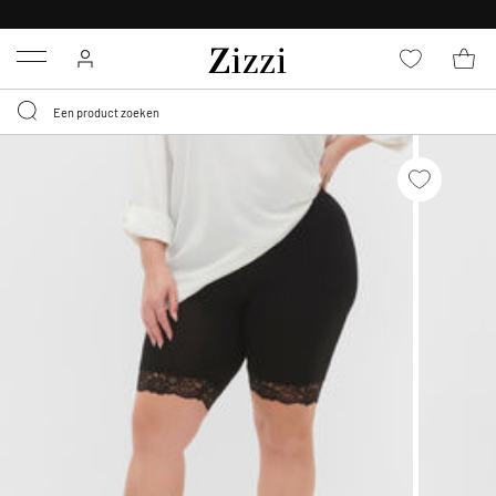
KRIJG BEZORGING VOOR 0,95€*
Menu