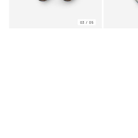
03
05