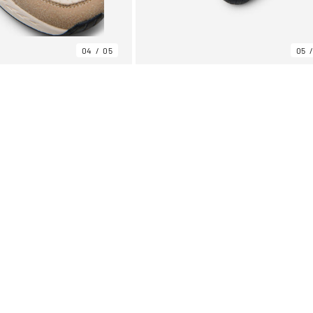
04
05
05