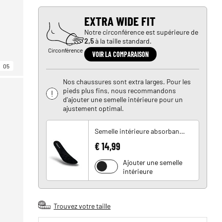
EXTRA WIDE FIT
Notre circonférence est supérieure de
2,5
à la taille standard.
Circonférence
VOIR LA COMPARAISON
05
Nos chaussures sont extra larges. Pour les
pieds plus fins, nous recommandons
d'ajouter une semelle intérieure pour un
ajustement optimal.
Semelle intérieure absorbant les chocs
€ 14,99
Ajouter une semelle
intérieure
Trouvez votre taille