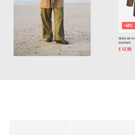
-40%
Veste de mi
montant
€ 47,99