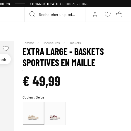
 JOURS
ÉCHANGE GRATUIT
SOUS 30 JOURS
Femme
Chaussures
Baskets
EXTRA LARGE - BASKETS
look
SPORTIVES EN MAILLE
€ 49,99
Couleur:
Beige