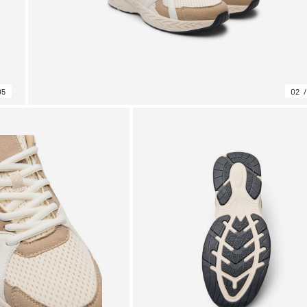
05
02