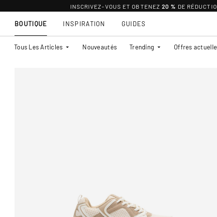
INSCRIVEZ-VOUS ET OBTENEZ
20 %
DE RÉDUCTI
BOUTIQUE
INSPIRATION
GUIDES
Tous Les Articles
Nouveautés
Trending
Offres actuell