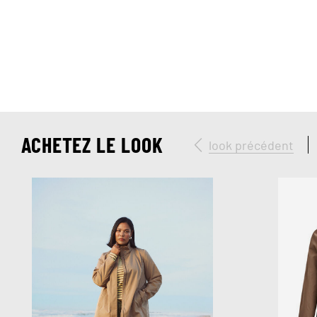
ACHETEZ LE LOOK
look précédent