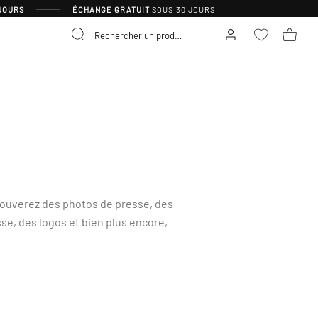
 JOURS
ÉCHANGE GRATUIT
SOUS 30 JOURS
trouverez des photos de presse, des
sse, des logos et bien plus encore,