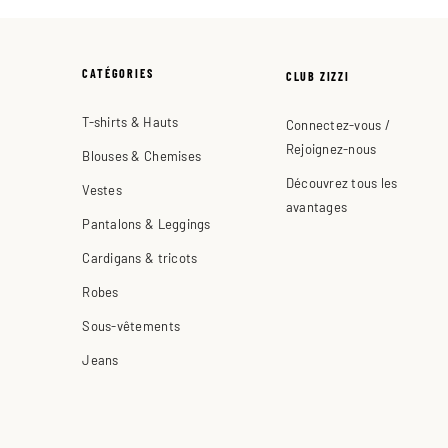
CATÉGORIES
CLUB ZIZZI
T-shirts & Hauts
Connectez-vous /
Rejoignez-nous
Blouses & Chemises
Découvrez tous les
Vestes
avantages
Pantalons & Leggings
Cardigans & tricots
Robes
Sous-vêtements
Jeans